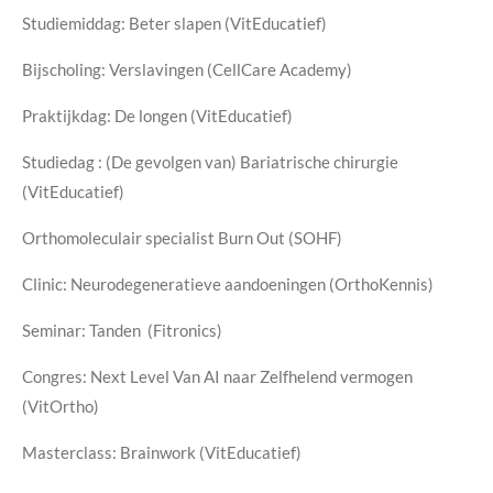
Studiemiddag: Beter slapen (VitEducatief)
Bijscholing: Verslavingen (CellCare Academy)
Praktijkdag: De longen (VitEducatief)
Studiedag : (De gevolgen van) Bariatrische chirurgie
(VitEducatief)
Orthomoleculair specialist Burn Out (SOHF)
Clinic: Neurodegeneratieve aandoeningen (OrthoKennis)
Seminar: Tanden (Fitronics)
Congres: Next Level Van AI naar Zelfhelend vermogen
(VitOrtho)
Masterclass: Brainwork (VitEducatief)