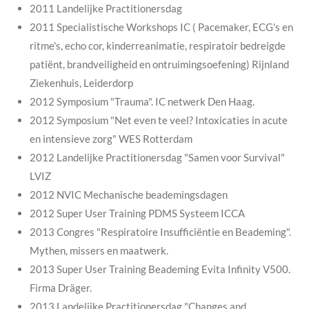
2011 Landelijke Practitionersdag
2011 Specialistische Workshops IC ( Pacemaker, ECG's en
ritme's, echo cor, kinderreanimatie, respiratoir bedreigde
patiënt, brandveiligheid en ontruimingsoefening) Rijnland
Ziekenhuis, Leiderdorp
2012 Symposium "Trauma". IC netwerk Den Haag.
2012 Symposium "Net even te veel? Intoxicaties in acute
en intensieve zorg" WES Rotterdam
2012 Landelijke Practitionersdag "Samen voor Survival"
LVIZ
2012 NVIC Mechanische beademingsdagen
2012 Super User Training PDMS Systeem ICCA
2013 Congres "Respiratoire Insufficiëntie en Beademing".
Mythen, missers en maatwerk.
2013 Super User Training Beademing Evita Infinity V500.
Firma Dräger.
2013 Landelijke Practitionersdag "Changes and