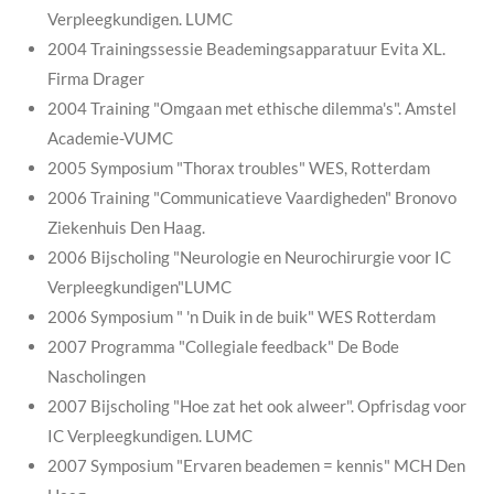
Verpleegkundigen. LUMC
2004 Trainingssessie Beademingsapparatuur Evita XL.
Firma Drager
2004 Training "Omgaan met ethische dilemma's". Amstel
Academie-VUMC
2005 Symposium "Thorax troubles" WES, Rotterdam
2006 Training "Communicatieve Vaardigheden" Bronovo
Ziekenhuis Den Haag.
2006 Bijscholing "Neurologie en Neurochirurgie voor IC
Verpleegkundigen"LUMC
2006 Symposium " 'n Duik in de buik" WES Rotterdam
2007 Programma "Collegiale feedback" De Bode
Nascholingen
2007 Bijscholing "Hoe zat het ook alweer". Opfrisdag voor
IC Verpleegkundigen. LUMC
2007 Symposium "Ervaren beademen = kennis" MCH Den