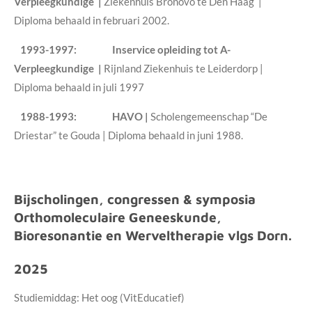
Verpleegkundige |
Ziekenhuis Bronovo te Den Haag |
Diploma behaald in februari 2002.
1993-1997:
Inservice opleiding tot A-
Verpleegkundige |
Rijnland Ziekenhuis te Leiderdorp |
Diploma behaald in juli 1997
1988-1993:
HAVO |
Scholengemeenschap “De
Driestar” te Gouda | Diploma behaald in juni 1988.
Bijscholingen, congressen & symposia
Orthomoleculaire Geneeskunde,
Bioresonantie en Werveltherapie vlgs Dorn.
2025
Studiemiddag: Het oog (VitEducatief)