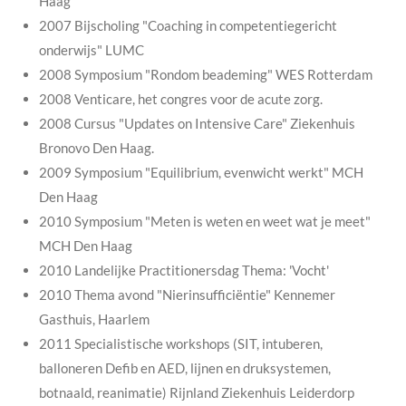
Haag
2007 Bijscholing "Coaching in competentiegericht
onderwijs" LUMC
2008 Symposium "Rondom beademing" WES Rotterdam
2008 Venticare, het congres voor de acute zorg.
2008 Cursus "Updates on Intensive Care" Ziekenhuis
Bronovo Den Haag.
2009 Symposium "Equilibrium, evenwicht werkt" MCH
Den Haag
2010 Symposium "Meten is weten en weet wat je meet"
MCH Den Haag
2010 Landelijke Practitionersdag Thema: 'Vocht'
2010 Thema avond "Nierinsufficiëntie" Kennemer
Gasthuis, Haarlem
2011 Specialistische workshops (SIT, intuberen,
balloneren Defib en AED, lijnen en druksystemen,
botnaald, reanimatie) Rijnland Ziekenhuis Leiderdorp