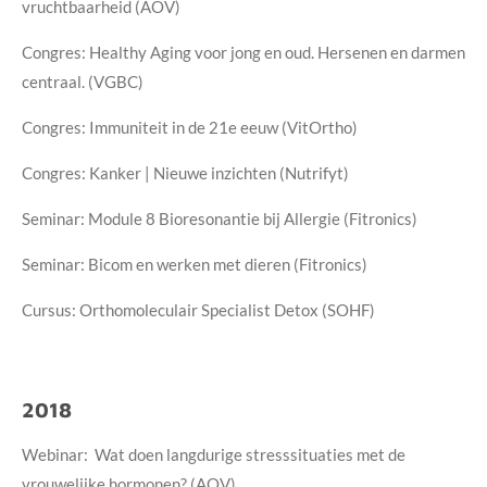
vruchtbaarheid (AOV)
Congres: Healthy Aging voor jong en oud. Hersenen en darmen
centraal. (VGBC)
Congres: Immuniteit in de 21e eeuw (VitOrtho)
Congres: Kanker | Nieuwe inzichten (Nutrifyt)
Seminar: Module 8 Bioresonantie bij Allergie (Fitronics)
Seminar: Bicom en werken met dieren (Fitronics)
Cursus: Orthomoleculair Specialist Detox (SOHF)
2018
Webinar: Wat doen langdurige stresssituaties met de
vrouwelijke hormonen? (AOV)