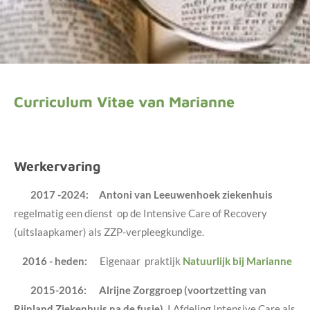
Curriculum Vitae van Marianne
Werkervaring
2017 -2024: Antoni van Leeuwenhoek ziekenhuis
regelmatig een dienst op de Intensive Care of Recovery
(uitslaapkamer) als ZZP-verpleegkundige.
2016 - heden:
Eigenaar praktijk
Natuurlijk bij Marianne
2015-2016: Alrijne Zorggroep (voortzetting van
Rijnland Ziekenhuis na de fusie) |
Afdeling Intensive Care als