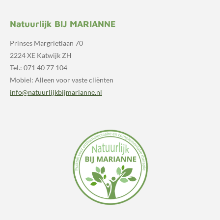
Natuurlijk BIJ MARIANNE
Prinses Margrietlaan 70
2224 XE Katwijk ZH
Tel.: 071 40 77 104
Mobiel: Alleen voor vaste cliënten
info@natuurlijkbijmarianne.nl