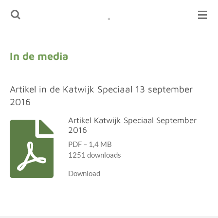
.
Ga
direct
naar
de
In de media
hoofdinhoud
Artikel in de Katwijk Speciaal 13 september
2016
Artikel Katwijk Speciaal September
2016
PDF – 1,4 MB
1251 downloads
Download